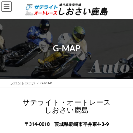
G-MAP
フロントページ
G-MAP
サテライト・オートレース
しおさい鹿島
〒314-0018
茨城県鹿嶋市平井東4-3-9